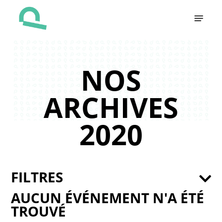
Skip
Menu
to
main
content
NOS
ARCHIVES
2020
FILTRES
AUCUN ÉVÉNEMENT N'A ÉTÉ
TROUVÉ