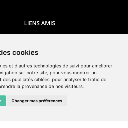
LIENS AMIS
Centre de culture ABC
ADN – Association Danse Neuchâtel
 des cookies
ies et d'autres technologies de suivi pour améliorer
vigation sur notre site, pour vous montrer un
 des publicités ciblées, pour analyser le trafic de
prendre la provenance de nos visiteurs.
e
Changer mes préférences