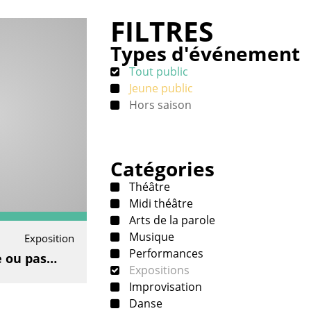
FILTRES
Types d'événement
Tout public
Jeune public
Hors saison
Catégories
Théâtre
Midi théâtre
Arts de la parole
Musique
Exposition
Performances
e ou pas…
Expositions
Improvisation
Danse